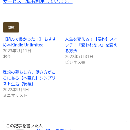
サービス（私も利用しています）
関連
【読んで良かった！】 おすす
人生を変える！【要約】スイ
め本Kindle Unlimited
ッチ！『変われない』を変え
2023年2月11日
る方法
お金
2022年7月31日
ビジネス書
理想の暮らし方、働き方がこ
こにある【本要約】シンプリ
スト生活【後編】
2022年9月4日
ミニマリスト
この記事を書いた人