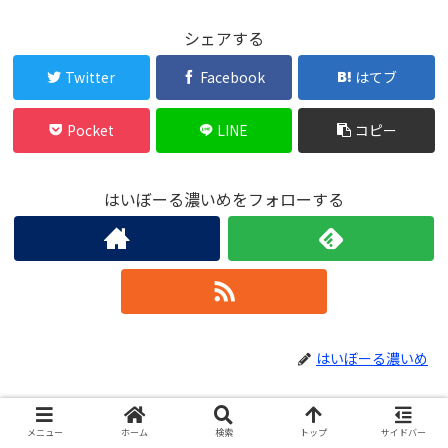
シェアする
Twitter
Facebook
はてブ
Pocket
LINE
コピー
はいぼーる濃いめをフォローする
はいぼーる濃いめ
関連記事
メニュー
ホーム
検索
トップ
サイドバー