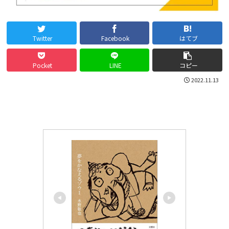
Twitter
Facebook
はてブ
Pocket
LINE
コピー
2022.11.13