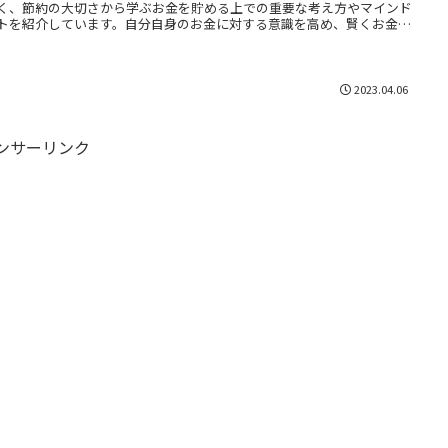
く、節約の大切さから学ぶお金を貯める上での重要な考え方やマインド
トを紹介しています。自分自身のお金に対する意識を高め、賢くお金を
るためのヒントを得ることができます。
2023.04.06
ンサーリンク