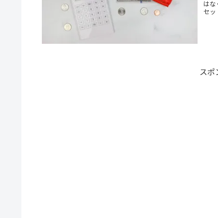
はな
セッ
貯め
スポ