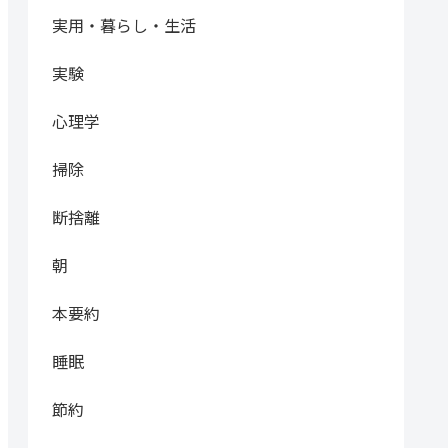
実用・暮らし・生活
実験
心理学
掃除
断捨離
朝
本要約
睡眠
節約