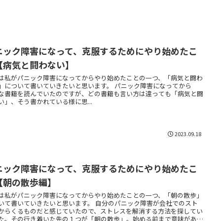
ニック障害になって、克服するためにやり始めたこ
【病気と闘わない】
は私がパニック障害になってからやり始めたことの一つ、「病気と闘わ
」について書いていきたいと思います。 パニック障害になってから
な書籍を読んでいたのですが、どの書籍も言い方は違っても「病気と闘
い」、そう書かれている様に思...
2023.09.18
ニック障害になって、克服するためにやり始めたこ
【朝の散歩編】
は私がパニック障害になってからやり始めたことの一つ、「朝の散歩」
いて書いていきたいと思います。 自分のパニック障害が会社でのスト
からくるものだと感じていたので、ストレスを解消する方法を探してい
た。その行き着いた先の１つが「朝の散歩」。始める前まで意味がある